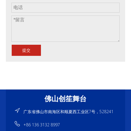
提交
佛山创笙舞台
广东省佛山市南海区和顺夏西工业区7号，528241
+86 136 3132 8997