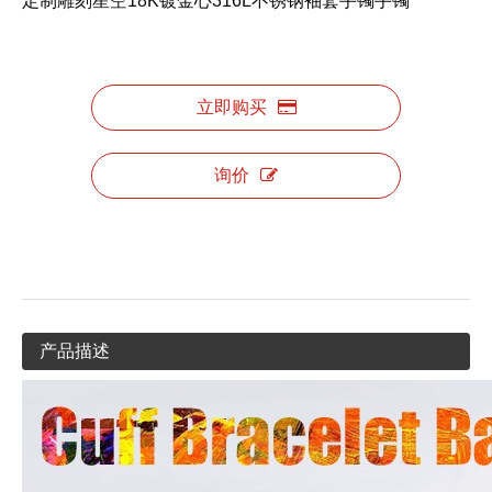
定制雕刻星空18K镀金心316L不锈钢袖套手镯手镯
立即购买
询价
产品描述