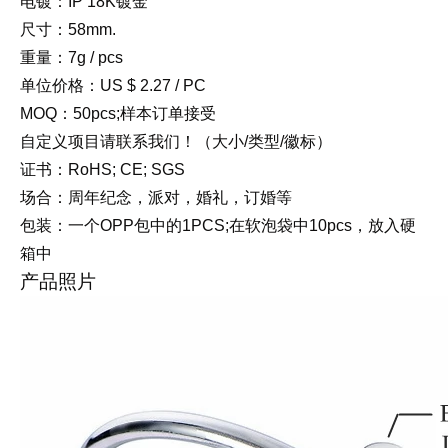
电镀：IP 18K镀金
尺寸：58mm.
重量：7g / pcs
单位价格：US $ 2.27 / PC
MOQ：50pcs;样本订单接受
自定义项目请联系我们！（大小/类型/徽标）
证书：RoHS; CE; SGS
场合：周年纪念，派对，婚礼，订婚等
包装：一个OPP包中的1PCS;在软泡袋中10pcs，放入硬
箱中
产品照片