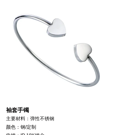
袖套手镯
主要材料：弹性不锈钢
颜色：钢/定制