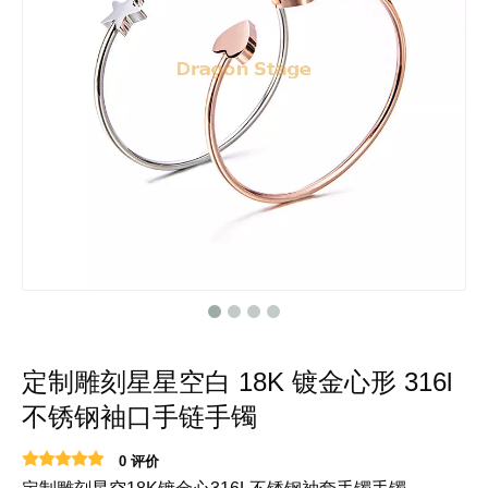
定制雕刻星星空白 18K 镀金心形 316l
不锈钢袖口手链手镯
0 评价