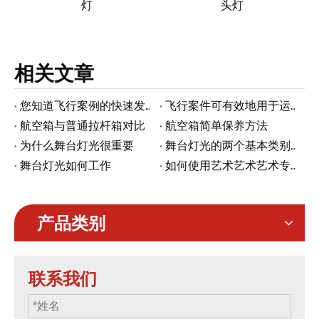
r
灯
头灯
相关文章
您知道飞行案例的快速发展趋势吗？
飞行案件可有效地用于运输的秘诀
航空箱与普通拉杆箱对比
航空箱简单保养方法
为什么舞台灯光很重要
舞台灯光的两个基本类别是什么？
舞台灯光如何工作
如何使用艺术艺术艺术专业系列的线性光线
产品类别
联系我们