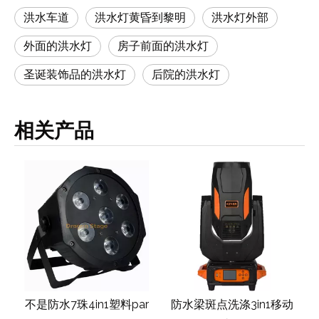
洪水车道
洪水灯黄昏到黎明
洪水灯外部
外面的洪水灯
房子前面的洪水灯
圣诞装饰品的洪水灯
后院的洪水灯
相关产品
r
不是防水7珠4in1塑料par
防水梁斑点洗涤3in1移动