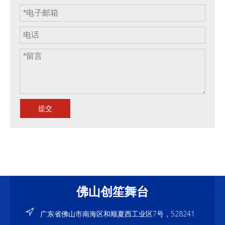
提交
佛山创笙舞台
广东省佛山市南海区和顺夏西工业区7号，528241