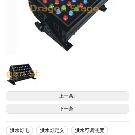
上一条:
下一条:
洪水灯电
洪水灯定义
洪水可调淡度