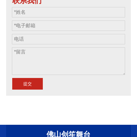
联系我们
提交
佛山创笙舞台