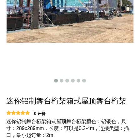
迷你铝制舞台桁架箱式屋顶舞台桁架
0 评价
迷你铝制舞台桁架箱式屋顶舞台桁架颜色：铝银色，尺
寸：289x289mm，长度：可以是0.2-4m，连接类型：插
口，最小起订量：2m