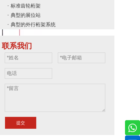
标准齿轮桁架
典型的展位站
典型的外行桁架系统
联系我们
提交