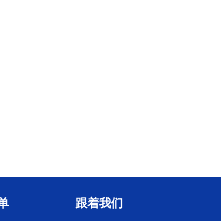
单
跟着我们