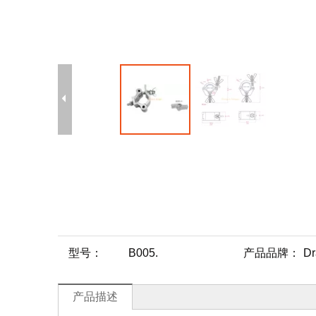
型号：
B005.
产品品牌：
Dr
产品描述