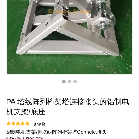
PA 塔线阵列桁架塔连接接头的铝制电
机支架/底座
0 评价
铝制电机支架/脚塔线阵列桁架塔Connetct接头
铝桁架塔配件零件