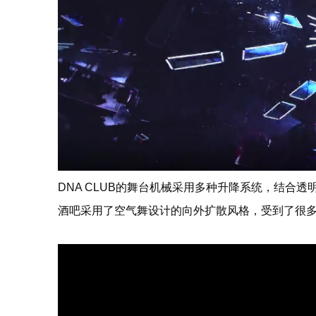
DNA CLUB的舞台机械采用多种升降系统，结合
酒吧采用了空气舞设计的向外扩散风格，受到了很