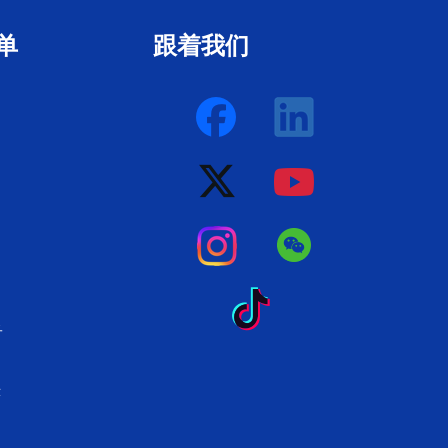
单
跟着我们
子
示