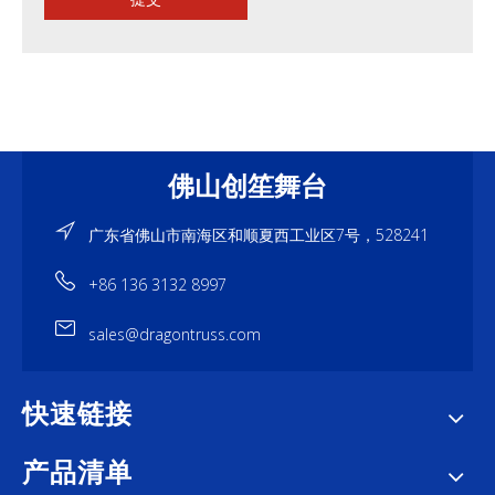
佛山创笙舞台
广东省佛山市南海区和顺夏西工业区7号，528241
+86 136 3132 8997
sales@dragontruss.com
快速链接
产品清单